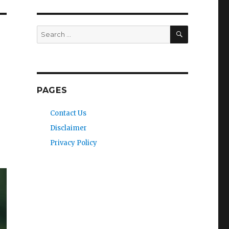
SEARCH
Search
for:
PAGES
Contact Us
Disclaimer
Privacy Policy