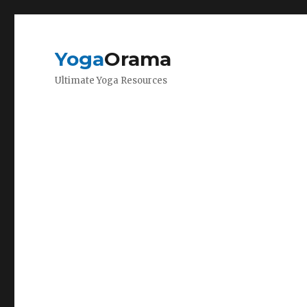
Yoga
Orama
Ultimate Yoga Resources