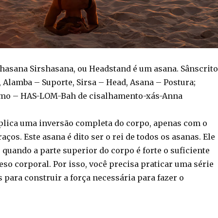
shasana Sirshasana, ou Headstand é um asana. Sânscrito
om, Alamba – Suporte, Sirsa – Head, Asana – Postura;
mo – HAS-LOM-Bah de cisalhamento-xás-Anna
plica uma inversão completa do corpo, apenas com o
aços. Este asana é dito ser o rei de todos os asanas. Ele
o quando a parte superior do corpo é forte o suficiente
so corporal. Por isso, você precisa praticar uma série
 para construir a força necessária para fazer o