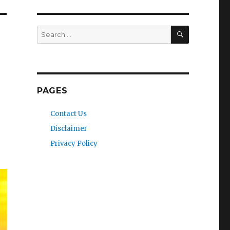
SEARCH
Search
for:
PAGES
Contact Us
Disclaimer
Privacy Policy