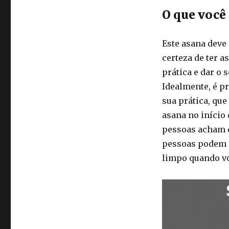
O que você 
Este asana deve 
certeza de ter a
prática e dar o 
Idealmente, é pr
sua prática, que
asana no início
pessoas acham q
pessoas podem p
limpo quando vo