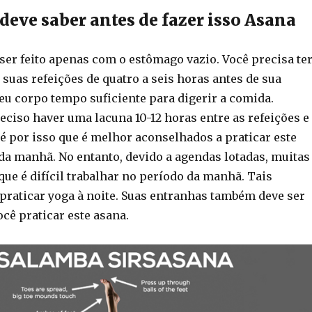
deve saber antes de fazer isso Asana
ser feito apenas com o estômago vazio. Você precisa te
s suas refeições de quatro a seis horas antes de sua
seu corpo tempo suficiente para digerir a comida.
eciso haver uma lacuna 10-12 horas entre as refeições e
 é por isso que é melhor aconselhados a praticar este
 da manhã. No entanto, devido a agendas lotadas, muitas
ue é difícil trabalhar no período da manhã. Tais
raticar yoga à noite. Suas entranhas também deve ser
cê praticar este asana.