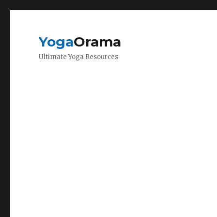
Yoga
Orama
Ultimate Yoga Resources