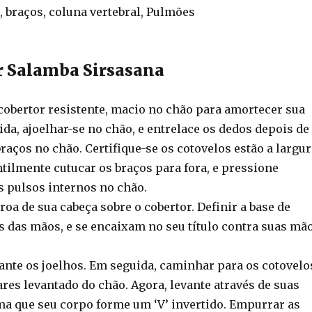
 braços, coluna vertebral, Pulmões
 Salamba Sirsasana
obertor resistente, macio no chão para amortecer sua
da, ajoelhar-se no chão, e entrelace os dedos depois de
raços no chão. Certifique-se os cotovelos estão a largur
tilmente cutucar os braços para fora, e pressione
 pulsos internos no chão.
roa de sua cabeça sobre o cobertor. Definir a base de
 das mãos, e se encaixam no seu título contra suas mã
vante os joelhos. Em seguida, caminhar para os cotovelo
res levantado do chão. Agora, levante através de suas
rma que seu corpo forme um ‘V’ invertido. Empurrar as