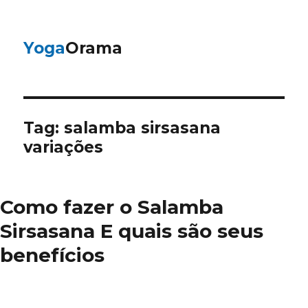
Yoga
Orama
Tag:
salamba sirsasana
variações
Como fazer o Salamba
Sirsasana E quais são seus
benefícios