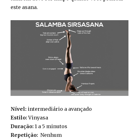
este asana.
Nível:
intermediário a avançado
Estilo:
Vinyasa
Duração:
1 a 5 minutos
Repetição:
Nenhum