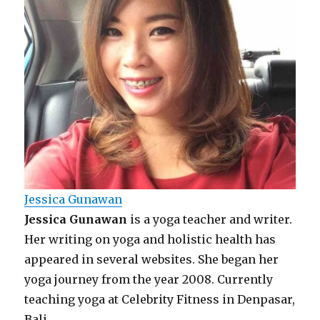
Jessica Gunawan
Jessica Gunawan
is a yoga teacher and writer.
Her writing on yoga and holistic health has
appeared in several websites. She began her
yoga journey from the year 2008. Currently
teaching yoga at Celebrity Fitness in Denpasar,
Bali.