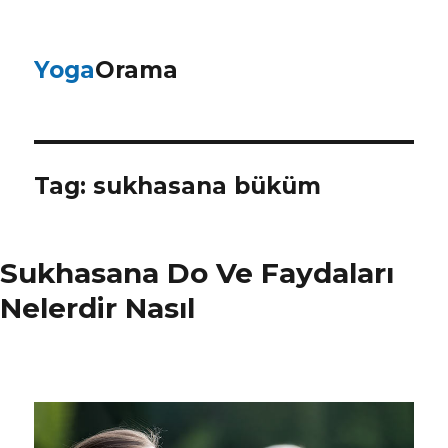
Yoga
Orama
Tag:
sukhasana büküm
Sukhasana Do Ve Faydaları
Nelerdir Nasıl