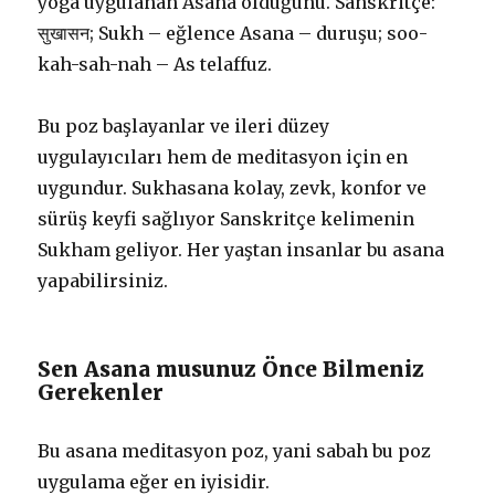
yoga uygulanan Asana olduğunu. Sanskritçe:
सुखासन; Sukh – eğlence Asana – duruşu; soo-
kah-sah-nah – As telaffuz.
Bu poz başlayanlar ve ileri düzey
uygulayıcıları hem de meditasyon için en
uygundur. Sukhasana kolay, zevk, konfor ve
sürüş keyfi sağlıyor Sanskritçe kelimenin
Sukham geliyor. Her yaştan insanlar bu asana
yapabilirsiniz.
Sen Asana musunuz Önce Bilmeniz
Gerekenler
Bu asana meditasyon poz, yani sabah bu poz
uygulama eğer en iyisidir.