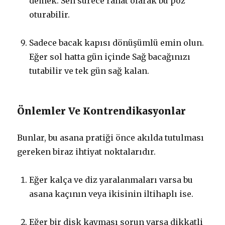
demek. Sen sürece rahat olarak bu poz
oturabilir.
Sadece bacak kapısı dönüşümlü emin olun.
Eğer sol hatta gün içinde Sağ bacağınızı
tutabilir ve tek gün sağ kalan.
Önlemler Ve Kontrendikasyonlar
Bunlar, bu asana pratiği önce akılda tutulması
gereken biraz ihtiyat noktalarıdır.
Eğer kalça ve diz yaralanmaları varsa bu
asana kaçının veya ikisinin iltihaplı ise.
Eğer bir disk kayması sorun varsa dikkatli