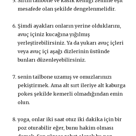
Sırtın tailbone ve kasık kemiği zemine eşit
mesafede olan şekilde dengelenmelidir.
Şimdi ayakları onların yerine olduklarını,
avuç içiniz kucağına yığılmış
yerleştirebilirsiniz. Ya da yukarı avuç içleri
veya avuç içi aşağı dizlerinin üstünde
bunları düzenleyebilirsiniz.
senin tailbone uzamış ve omuzlarınızı
pekiştirmek. Ama alt sırt ileriye alt kaburga
pokes şekilde kemerli olmadığından emin
olun.
yoga, onlar iki saat otuz iki dakika için bir
poz oturabilir eğer, bunu hakim olması