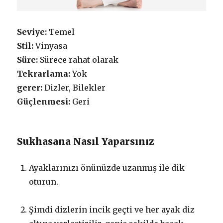
Seviye:
Temel
Stil:
Vinyasa
Süre:
Sürece rahat olarak
Tekrarlama:
Yok
gerer:
Dizler, Bilekler
Güçlenmesi:
Geri
Sukhasana Nasıl Yaparsınız
Ayaklarınızı önünüzde uzanmış ile dik
oturun.
Şimdi dizlerin incik geçti ve her ayak diz