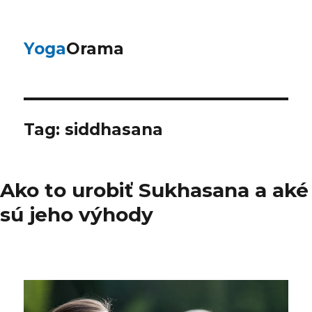
Yoga
Orama
Tag:
siddhasana
Ako to urobiť Sukhasana a aké
sú jeho výhody