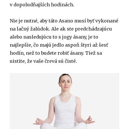
v dopoludňajších hodinách.
Nie je nutné, aby táto Asano musí byť vykonané
na lačný žalúdok. Ale ak ste predchádzajúcu
alebo nasledujúcu to s jogy ásany, je to
najlepšie, čo majú jedlo aspoň štyri až šesť
hodín, než to budete robiť ásany. Tiež sa
uistite, že vaše črevá sú čisté.