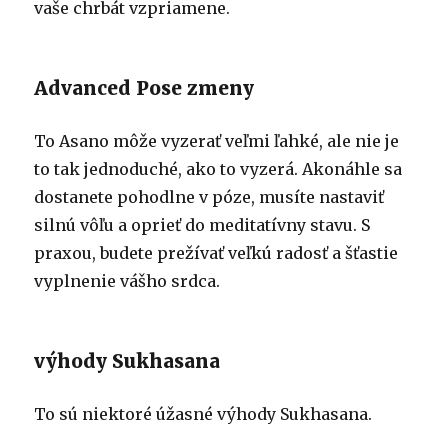
vaše chrbát vzpriamene.
Advanced Pose zmeny
To Asano môže vyzerať veľmi ľahké, ale nie je
to tak jednoduché, ako to vyzerá. Akonáhle sa
dostanete pohodlne v póze, musíte nastaviť
silnú vôľu a oprieť do meditatívny stavu. S
praxou, budete prežívať veľkú radosť a šťastie
vyplnenie vášho srdca.
výhody Sukhasana
To sú niektoré úžasné výhody Sukhasana.