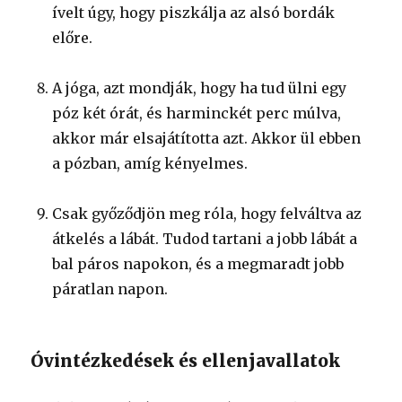
ívelt úgy, hogy piszkálja az alsó bordák
előre.
A jóga, azt mondják, hogy ha tud ülni egy
póz két órát, és harminckét perc múlva,
akkor már elsajátította azt. Akkor ül ebben
a pózban, amíg kényelmes.
Csak győződjön meg róla, hogy felváltva az
átkelés a lábát. Tudod tartani a jobb lábát a
bal páros napokon, és a megmaradt jobb
páratlan napon.
Óvintézkedések és ellenjavallatok