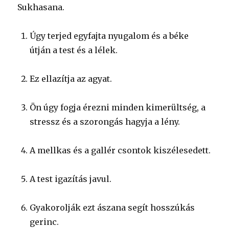
Sukhasana.
Úgy terjed egyfajta nyugalom és a béke
útján a test és a lélek.
Ez ellazítja az agyat.
Ön úgy fogja érezni minden kimerültség, a
stressz és a szorongás hagyja a lény.
A mellkas és a gallér csontok kiszélesedett.
A test igazítás javul.
Gyakorolják ezt ászana segít hosszúkás
gerinc.