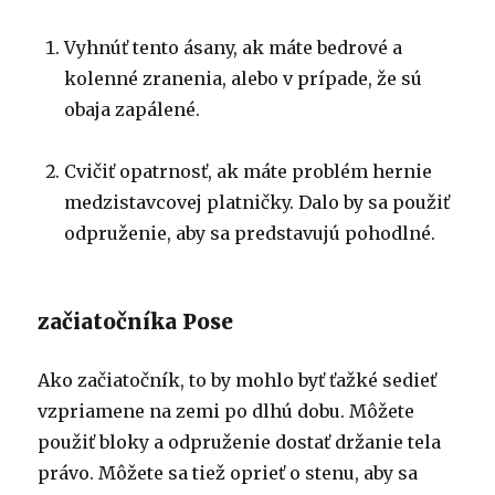
Vyhnúť tento ásany, ak máte bedrové a
kolenné zranenia, alebo v prípade, že sú
obaja zapálené.
Cvičiť opatrnosť, ak máte problém hernie
medzistavcovej platničky. Dalo by sa použiť
odpruženie, aby sa predstavujú pohodlné.
začiatočníka Pose
Ako začiatočník, to by mohlo byť ťažké sedieť
vzpriamene na zemi po dlhú dobu. Môžete
použiť bloky a odpruženie dostať držanie tela
právo. Môžete sa tiež oprieť o stenu, aby sa