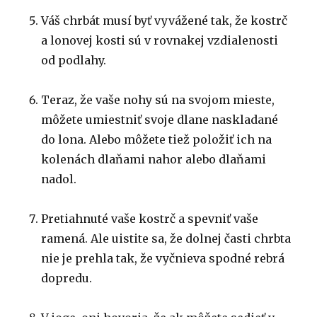
Váš chrbát musí byť vyvážené tak, že kostrč
a lonovej kosti sú v rovnakej vzdialenosti
od podlahy.
Teraz, že vaše nohy sú na svojom mieste,
môžete umiestniť svoje dlane naskladané
do lona. Alebo môžete tiež položiť ich na
kolenách dlaňami nahor alebo dlaňami
nadol.
Pretiahnuté vaše kostrč a spevniť vaše
ramená. Ale uistite sa, že dolnej časti chrbta
nie je prehla tak, že vyčnieva spodné rebrá
dopredu.