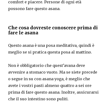
comfort e piacere. Persone di ogni età
possono fare questo asana.
Che cosa dovreste conoscere prima di
fare le asana
Questo asana è una posa meditativa, quindi è
meglio se si pratica questa posa al mattino.
Non è obbligatorio che quest’avana deve
avvenire a stomaco vuoto. Ma se siete precede
o segue in su con asana yoga, è meglio che
avete i vostri pasti almeno quattro a sei ore
prima di fare questo asana. Inoltre, assicurarsi
che il suo intestino sono puliti.