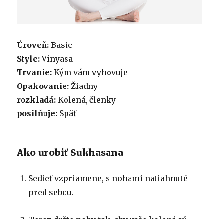
Úroveň:
Basic
Style:
Vinyasa
Trvanie:
Kým vám vyhovuje
Opakovanie:
Žiadny
rozkladá:
Kolená, členky
posilňuje:
Späť
Ako urobiť Sukhasana
Sedieť vzpriamene, s nohami natiahnuté
pred sebou.