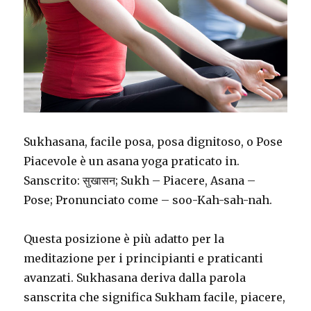
Sukhasana, facile posa, posa dignitoso, o Pose
Piacevole è un asana yoga praticato in.
Sanscrito: सुखासन; Sukh – Piacere, Asana –
Pose; Pronunciato come – soo-Kah-sah-nah.
Questa posizione è più adatto per la
meditazione per i principianti e praticanti
avanzati. Sukhasana deriva dalla parola
sanscrita che significa Sukham facile, piacere,