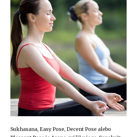
Sukhasana, Easy Pose, Decent Pose alebo