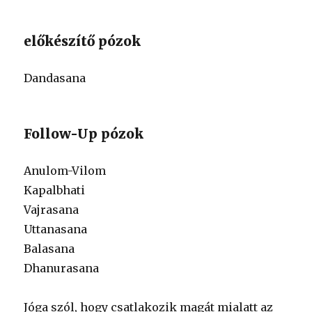
előkészítő pózok
Dandasana
Follow-Up pózok
Anulom-Vilom
Kapalbhati
Vajrasana
Uttanasana
Balasana
Dhanurasana
Jóga szól, hogy csatlakozik magát mialatt az