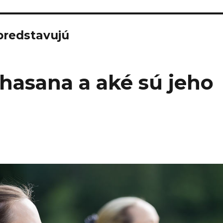
predstavujú
hasana a aké sú jeho