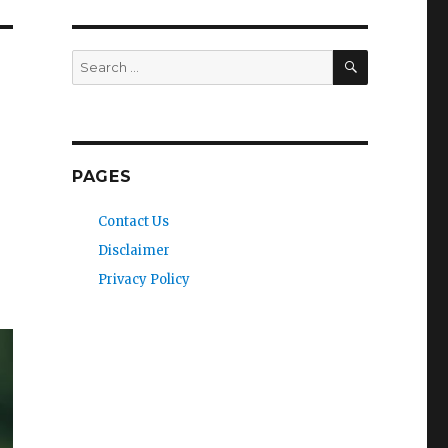
SEARCH
Search
for:
PAGES
Contact Us
Disclaimer
Privacy Policy