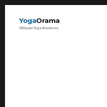
Yoga
Orama
Ultimate Yoga Resources