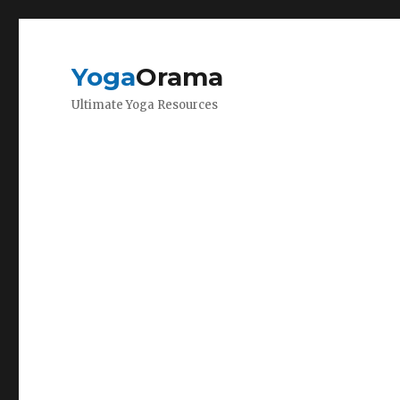
Yoga
Orama
Ultimate Yoga Resources