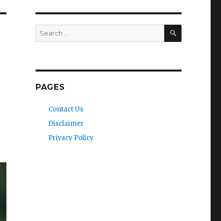
SEARCH
Search
for:
PAGES
Contact Us
Disclaimer
Privacy Policy