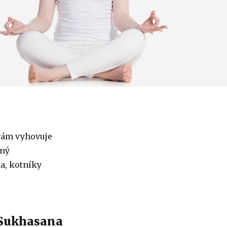
ám vyhovuje
ný
a, kotníky
 Sukhasana