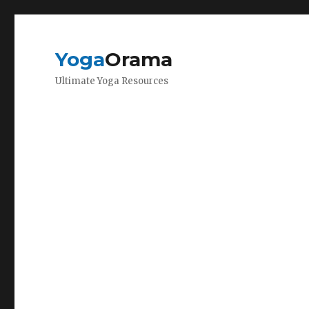
Yoga
Orama
Ultimate Yoga Resources