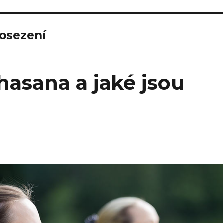
osezení
hasana a jaké jsou