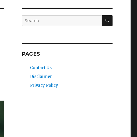
SEARCH
Search
for:
PAGES
Contact Us
Disclaimer
Privacy Policy