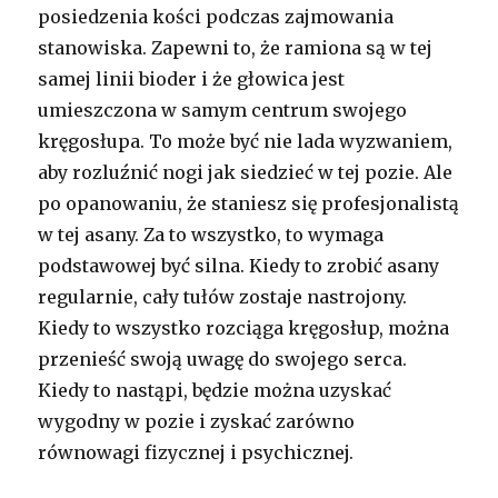
posiedzenia kości podczas zajmowania
stanowiska. Zapewni to, że ramiona są w tej
samej linii bioder i że głowica jest
umieszczona w samym centrum swojego
kręgosłupa. To może być nie lada wyzwaniem,
aby rozluźnić nogi jak siedzieć w tej pozie. Ale
po opanowaniu, że staniesz się profesjonalistą
w tej asany. Za to wszystko, to wymaga
podstawowej być silna. Kiedy to zrobić asany
regularnie, cały tułów zostaje nastrojony.
Kiedy to wszystko rozciąga kręgosłup, można
przenieść swoją uwagę do swojego serca.
Kiedy to nastąpi, będzie można uzyskać
wygodny w pozie i zyskać zarówno
równowagi fizycznej i psychicznej.