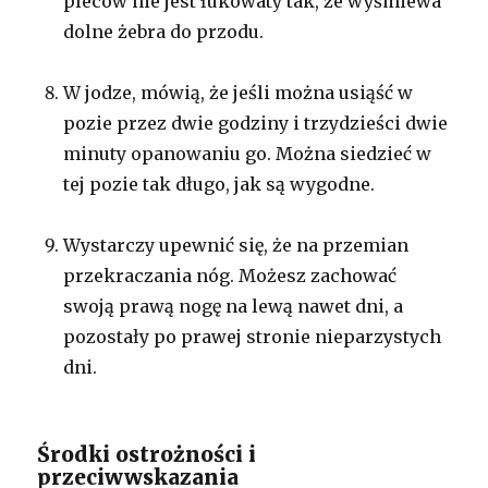
pleców nie jest łukowaty tak, że wyśmiewa
dolne żebra do przodu.
W jodze, mówią, że jeśli można usiąść w
pozie przez dwie godziny i trzydzieści dwie
minuty opanowaniu go. Można siedzieć w
tej pozie tak długo, jak są wygodne.
Wystarczy upewnić się, że na przemian
przekraczania nóg. Możesz zachować
swoją prawą nogę na lewą nawet dni, a
pozostały po prawej stronie nieparzystych
dni.
Środki ostrożności i
przeciwwskazania