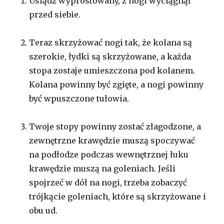
Usiądź wyprostowany, z nogi wyciągnął
przed siebie.
Teraz skrzyżować nogi tak, że kolana są
szerokie, łydki są skrzyżowane, a każda
stopa zostaje umieszczona pod kolanem.
Kolana powinny być zgięte, a nogi powinny
być wpuszczone tułowia.
Twoje stopy powinny zostać złagodzone, a
zewnętrzne krawędzie muszą spoczywać
na podłodze podczas wewnętrznej łuku
krawędzie muszą na goleniach. Jeśli
spojrzeć w dół na nogi, trzeba zobaczyć
trójkącie goleniach, które są skrzyżowane i
obu ud.