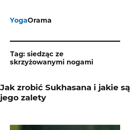
Yoga
Orama
Tag:
siedząc ze
skrzyżowanymi nogami
Jak zrobić Sukhasana i jakie są
jego zalety