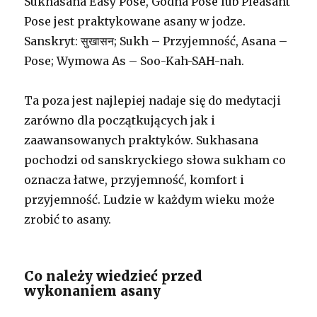
Sukhasana Easy Pose, Godna Pose lub Pleasant
Pose jest praktykowane asany w jodze.
Sanskryt: सुखासन; Sukh – Przyjemność, Asana –
Pose; Wymowa As – Soo-Kah-SAH-nah.
Ta poza jest najlepiej nadaje się do medytacji
zarówno dla początkujących jak i
zaawansowanych praktyków. Sukhasana
pochodzi od sanskryckiego słowa sukham co
oznacza łatwe, przyjemność, komfort i
przyjemność. Ludzie w każdym wieku może
zrobić to asany.
Co należy wiedzieć przed
wykonaniem asany