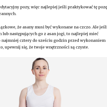
dytacyjny pozy, więc najlepiej jeśli praktykować tę poz
rannych.
wiązkowe, że asany musi być wykonane na czczo. Ale jeśl
lub następujących go z asan jogi, to najlepiej mieć
o najmniej cztery do sześciu godzin przed wykonaniem
to, upewnij się, że twoje wnętrzności są czyste.