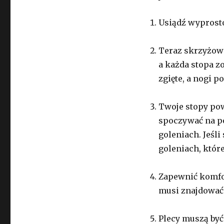
Usiądź wyprosto
Teraz skrzyżowa
a każda stopa z
zgięte, a nogi 
Twoje stopy po
spoczywać na p
goleniach. Jeśli
goleniach, któr
Zapewnić komfo
musi znajdować 
Plecy muszą być