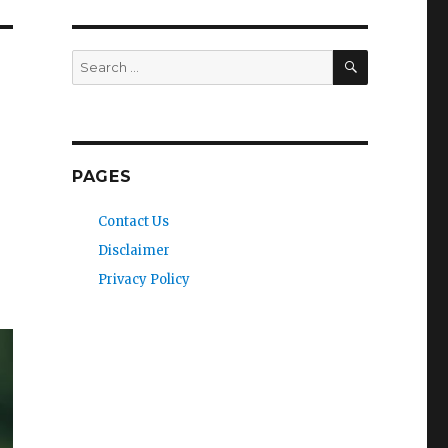
SEARCH
Search
for:
PAGES
Contact Us
Disclaimer
Privacy Policy