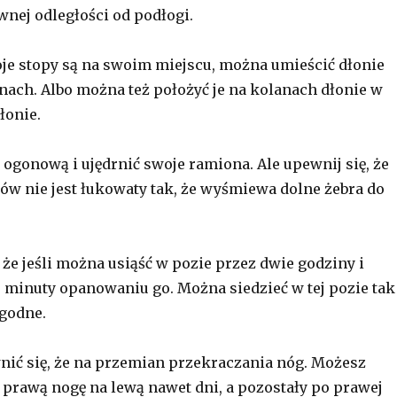
wnej odległości od podłogi.
oje stopy są na swoim miejscu, można umieścić dłonie
nach. Albo można też położyć je na kolanach dłonie w
łonie.
ogonową i ujędrnić swoje ramiona. Ale upewnij się, że
ców nie jest łukowaty tak, że wyśmiewa dolne żebra do
 że jeśli można usiąść w pozie przez dwie godziny i
e minuty opanowaniu go. Można siedzieć w tej pozie tak
ygodne.
ić się, że na przemian przekraczania nóg. Możesz
prawą nogę na lewą nawet dni, a pozostały po prawej