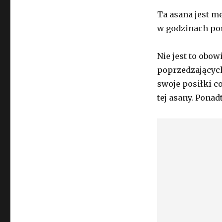
Ta asana jest me
w godzinach po
Nie jest to obo
poprzedzających 
swoje posiłki c
tej asany. Ponad