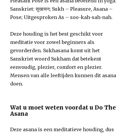
Pleasant Pose is een asana beoefend in yoga.
Sanskriet: सुखासन; Sukh – Pleasure, Asana –
Pose; Uitgesproken As – soo-kah-sah-nah.
Deze houding is het best geschikt voor
meditatie voor zowel beginners als
gevorderden. Sukhasana komt uit het
Sanskriet woord Sukham dat betekent
eenvoudig, plezier, comfort en plezier.
Mensen van alle leeftijden kunnen dit asana
doen.
Wat u moet weten voordat u Do The
Asana
Deze asana is een meditatieve houding, dus