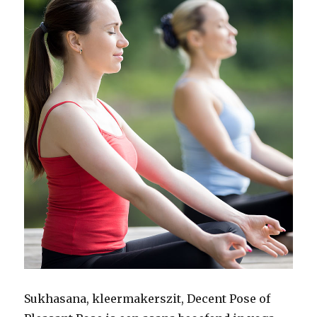
Sukhasana, kleermakerszit, Decent Pose of