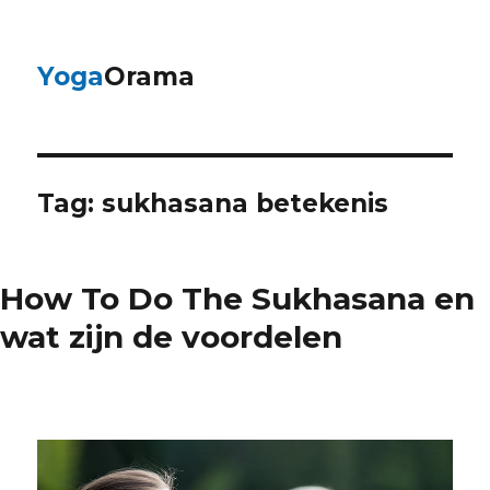
Yoga
Orama
Tag:
sukhasana betekenis
How To Do The Sukhasana en
wat zijn de voordelen