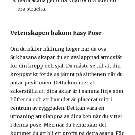
Detta asana ger dina knän och vrister en
bra sträcka.
Vetenskapen bakom Easy Pose
Om du håller hållning höger när du öva
Sukhasana skapar du en avslappnad atmosfär
för din kropp och själ. Du måste se till att din
kroppsvikt fördelas jämnt på sittbenen när du
antar positionen. Detta kommer att
säkerställa att dina axlar är i samma linje som
höfterna och att huvudet är placerat mitt i
centrum av ryggraden. Det kan vara en
utmaning att slappna av dina ben när du sitter
i denna pose. Men när du behärskar det,
kommer du att bli ett proffs på detta asana. För