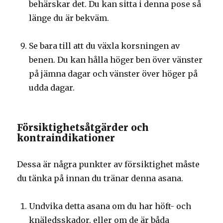
behärskar det. Du kan sitta i denna pose så
länge du är bekväm.
Se bara till att du växla korsningen av
benen. Du kan hålla höger ben över vänster
på jämna dagar och vänster över höger på
udda dagar.
Försiktighetsåtgärder och
kontraindikationer
Dessa är några punkter av försiktighet måste
du tänka på innan du tränar denna asana.
Undvika detta asana om du har höft- och
knäledsskador, eller om de är båda