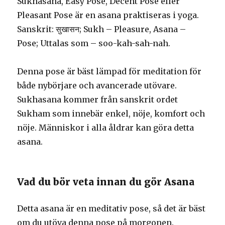
Sukhasana, Easy Pose, Decent Pose eller
Pleasant Pose är en asana praktiseras i yoga.
Sanskrit: सुखासन; Sukh – Pleasure, Asana –
Pose; Uttalas som – soo-kah-sah-nah.
Denna pose är bäst lämpad för meditation för
både nybörjare och avancerade utövare.
Sukhasana kommer från sanskrit ordet
Sukham som innebär enkel, nöje, komfort och
nöje. Människor i alla åldrar kan göra detta
asana.
Vad du bör veta innan du gör Asana
Detta asana är en meditativ pose, så det är bäst
om du utöva denna pose på morgonen.