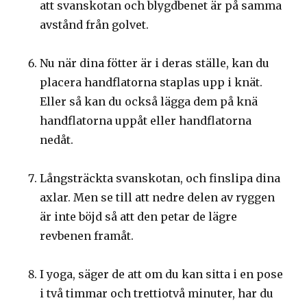
att svanskotan och blygdbenet är på samma
avstånd från golvet.
Nu när dina fötter är i deras ställe, kan du
placera handflatorna staplas upp i knät.
Eller så kan du också lägga dem på knä
handflatorna uppåt eller handflatorna
nedåt.
Långsträckta svanskotan, och finslipa dina
axlar. Men se till att nedre delen av ryggen
är inte böjd så att den petar de lägre
revbenen framåt.
I yoga, säger de att om du kan sitta i en pose
i två timmar och trettiotvå minuter, har du