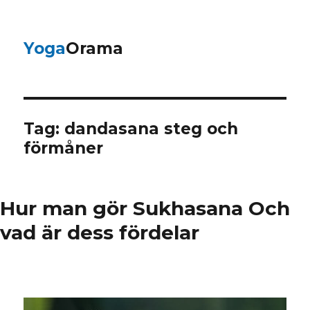
Yoga
Orama
Tag:
dandasana steg och
förmåner
Hur man gör Sukhasana Och
vad är dess fördelar