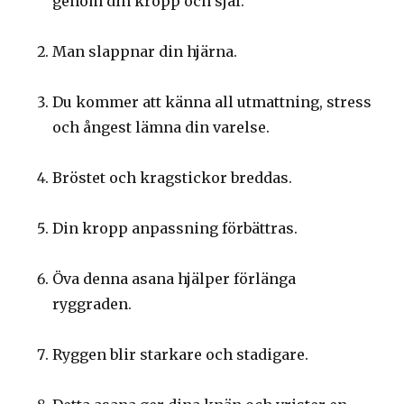
genom din kropp och själ.
Man slappnar din hjärna.
Du kommer att känna all utmattning, stress
och ångest lämna din varelse.
Bröstet och kragstickor breddas.
Din kropp anpassning förbättras.
Öva denna asana hjälper förlänga
ryggraden.
Ryggen blir starkare och stadigare.