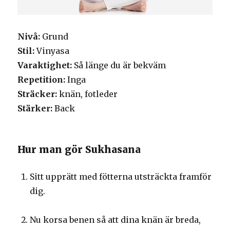
Nivå:
Grund
Stil:
Vinyasa
Varaktighet:
Så länge du är bekväm
Repetition:
Inga
Sträcker:
knän, fotleder
Stärker:
Back
Hur man gör Sukhasana
Sitt upprätt med fötterna utsträckta framför
dig.
Nu korsa benen så att dina knän är breda,