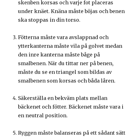
skenben korsas och varje fot placeras
under knäet. Knäna måste böjas och benen
ska stoppas in din torso.
Fötterna måste vara avslappnad och
ytterkanterna måste vila på golvet medan
den inre kanterna måste båge på
smalbenen. När du tittar ner på benen,
måste du se en triangel som bildas av
smalbenen som korsas och båda låren.
Säkerställa en bekväm plats mellan
bäckenet och fötter. Bäckenet måste vara i
en neutral position.
Ryggen måste balanseras på ett sådant sätt