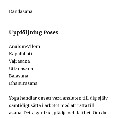
Dandasana
Uppföljning Poses
Anulom-Vilom
Kapalbhati
Vajrasana
Uttanasana
Balasana
Dhanurasana
Yoga handlar om att vara ansluten till dig själv
samtidigt sätta i arbetet med att rätta till
asana. Detta ger frid, glädje och lätthet. Om du