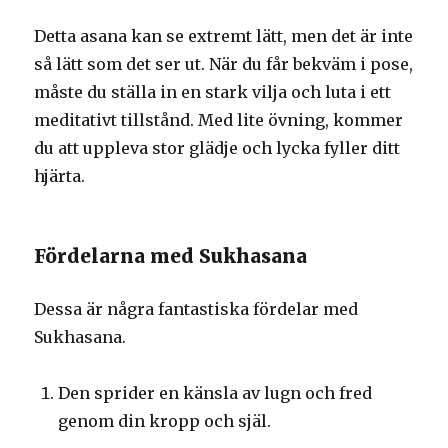
Detta asana kan se extremt lätt, men det är inte
så lätt som det ser ut. När du får bekväm i pose,
måste du ställa in en stark vilja och luta i ett
meditativt tillstånd. Med lite övning, kommer
du att uppleva stor glädje och lycka fyller ditt
hjärta.
Fördelarna med Sukhasana
Dessa är några fantastiska fördelar med
Sukhasana.
Den sprider en känsla av lugn och fred
genom din kropp och själ.