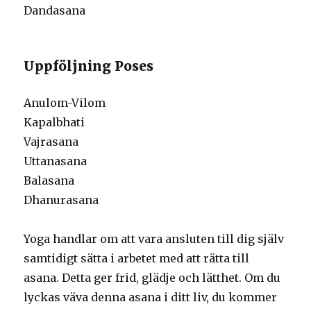
Dandasana
Uppföljning Poses
Anulom-Vilom
Kapalbhati
Vajrasana
Uttanasana
Balasana
Dhanurasana
Yoga handlar om att vara ansluten till dig själv
samtidigt sätta i arbetet med att rätta till
asana. Detta ger frid, glädje och lätthet. Om du
lyckas väva denna asana i ditt liv, du kommer